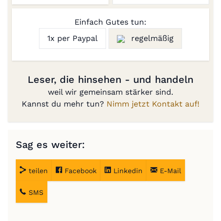
Einfach Gutes tun:
1x per Paypal
regelmäßig
Leser, die hinsehen - und handeln
weil wir gemeinsam stärker sind.
Kannst du mehr tun?
Nimm jetzt Kontakt auf!
Sag es weiter:
teilen
Facebook
Linkedin
E-Mail
SMS