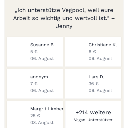
„Ich unterstütze Vegpool, weil eure
Arbeit so wichtig und wertvoll ist.“ –
Jenny
Susanne B.
Christiane K.
5 €
6 €
06. August
06. August
anonym
Lars D.
7 €
36 €
06. August
06. August
Margrit Limberger
+214 weitere
25 €
Vegan-Unterstützer
03. August