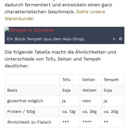
dadurch fermentiert und entwickeln einen ganz
charakteristischen Geschmack.
Siehe unsere
Warenkunde!
Ein Block Tempeh (aus dem Asia-Shop).
Die folgende Tabelle macht die Ähnlichkeiten und
Unterschiede von Tofu, Seitan und Tempeh
deutlicher:
Tofu
Seitan
Tempeh
Basis
Soja
Weizen
Soja
glutenfrei möglich
ja
nein
ja
Protein / 100g
ca. 13g
ca. 26g
ca. 20g
Ähnlichkeit zu Fleisch
***
****
**