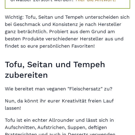
Wichtig: Tofu, Seitan und Tempeh unterscheiden sich
bei Geschmack und Konsistenz je nach Hersteller
ganz beträchtlich. Probiert aus dem Grund am
besten Produkte verschiedener Hersteller aus und
findet so eure persönlichen Favoriten!
Tofu, Seitan und Tempeh
zubereiten
Wie bereitet man veganen "Fleischersatz" zu?
Nun, da könnt ihr eurer Kreativität freien Lauf
lassen!
Tofu ist ein echter Allrounder und lässt sich in
Aufschnitten, Aufstrichen, Suppen, deftigen
Bratgerichten und auch in Desserts verwenden.