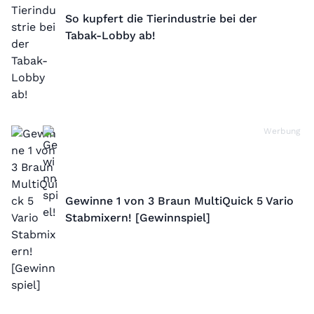
So kupfert die Tierindustrie bei der
Tabak-Lobby ab!
Werbung
Gewinne 1 von 3 Braun MultiQuick 5 Vario
Stabmixern! [Gewinnspiel]